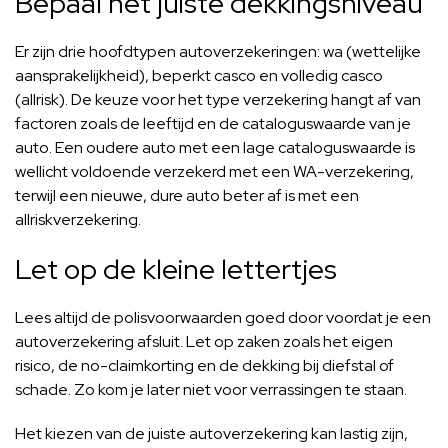
Bepaal het juiste dekkingsniveau
Er zijn drie hoofdtypen autoverzekeringen: wa (wettelijke
aansprakelijkheid), beperkt casco en volledig casco
(allrisk). De keuze voor het type verzekering hangt af van
factoren zoals de leeftijd en de cataloguswaarde van je
auto. Een oudere auto met een lage cataloguswaarde is
wellicht voldoende verzekerd met een WA-verzekering,
terwijl een nieuwe, dure auto beter af is met een
allriskverzekering.
Let op de kleine lettertjes
Lees altijd de polisvoorwaarden goed door voordat je een
autoverzekering afsluit. Let op zaken zoals het eigen
risico, de no-claimkorting en de dekking bij diefstal of
schade. Zo kom je later niet voor verrassingen te staan.
Het kiezen van de juiste autoverzekering kan lastig zijn,