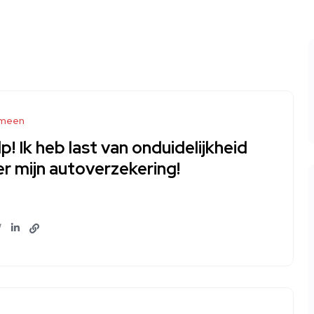
meen
p! Ik heb last van onduidelijkheid
r mijn autoverzekering!