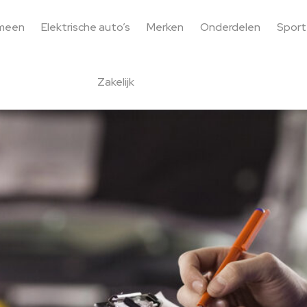
meen
Elektrische auto’s
Merken
Onderdelen
Sport
Zakelijk