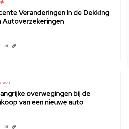
ijk
cente Veranderingen in de Dekking
n Autoverzekeringen
meen
angrijke overwegingen bij de
nkoop van een nieuwe auto