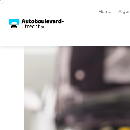
Home
Alge